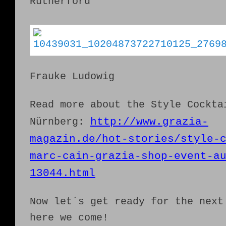
Rutherford
Frauke Ludowig
Read more about the Style Cockta
http://www.grazia-
Nürnberg:
magazin.de/hot-stories/style-
marc-cain-grazia-shop-event-a
13044.html
Now let´s get ready for the next
here we come!